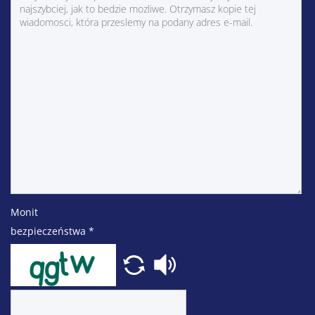
Monit
bezpieczeństwa
*