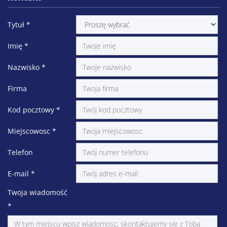
Tytuł
*
Imię
*
Nazwisko
*
Firma
Kod pocztowy
*
Miejscowosc
*
Telefon
E-mail
*
Twoja wiadomość
*