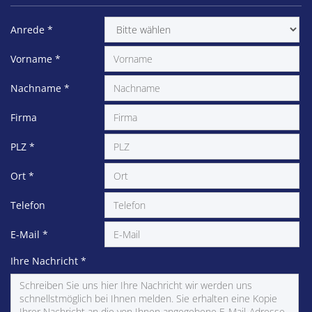
Anrede
*
Vorname
*
Nachname
*
Firma
PLZ
*
Ort
*
Telefon
E-Mail
*
Ihre Nachricht
*