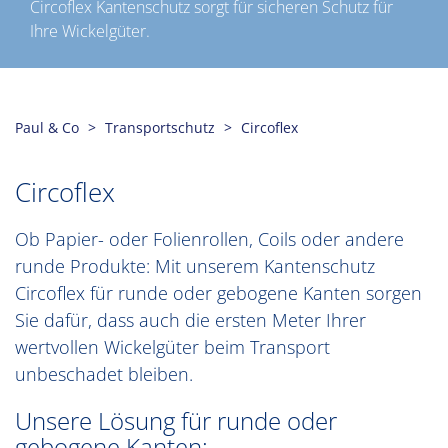
Circoflex Kantenschutz sorgt für sicheren Schutz für
Ihre Wickelgüter.
Paul & Co
Transportschutz
Circoflex
Circoflex
Ob Papier- oder Folienrollen, Coils oder andere
runde Produkte: Mit unserem Kantenschutz
Circoflex für runde oder gebogene Kanten sorgen
Sie dafür, dass auch die ersten Meter Ihrer
wertvollen Wickelgüter beim Transport
unbeschadet bleiben.
Unsere Lösung für runde oder
gebogene Kanten: