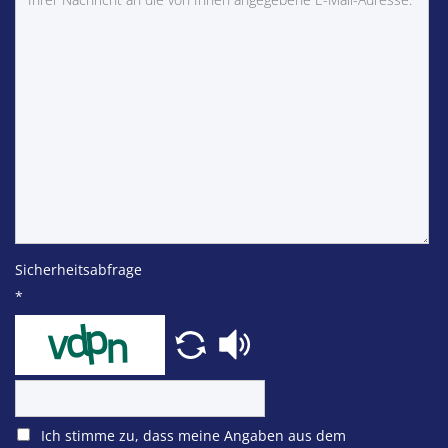
Sicherheitsabfrage
*
Ich stimme zu, dass meine Angaben aus dem