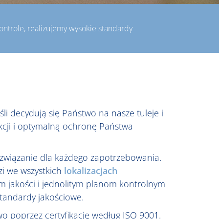
ontrole, realizujemy wysokie standardy
li decydują się Państwo na nasze tuleje i
kcji i optymalną ochronę Państwa
związanie dla każdego zapotrzebowania.
i we wszystkich
lokalizacjach
 jakości i jednolitym planom kontrolnym
standardy jakościowe.
 poprzez certyfikację według ISO 9001.