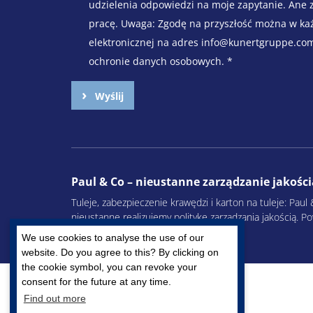
udzielenia odpowiedzi na moje zapytanie. Ane 
pracę. Uwaga: Zgodę na przyszłość można w ka
elektronicznej na adres info@kunertgruppe.co
ochronie danych osobowych.
*
Wyślij
Paul & Co – nieustanne zarządzanie jakośc
Tuleje, zabezpieczenie krawędzi i karton na tuleje: Pa
nieustanne realizujemy politykę zarządzania jakością. 
najwyższym poziomie.
We use cookies to analyse the use of our
website. Do you agree to this? By clicking on
the cookie symbol, you can revoke your
consent for the future at any time.
Find out more