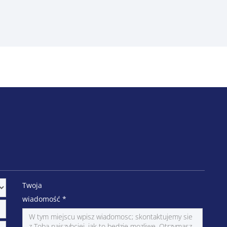
Twoja
wiadomość
*