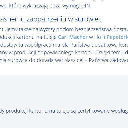
we, które wykraczają poza wymogi DIN.
łasnemu zaopatrzeniu w surowiec
ntujemy także najwyższy poziom bezpieczeństwa dosta
odukcji kartonu na tuleje
Carl Macher
w Hof i
Papeteri
dostaw ta współpraca ma dla Państwa dodatkową korzy
iany w produkcji odpowiedniego kartonu. Dzięki tem
nia surowca do doradztwa: Nasz cel – Państwa zadowo
ady produkcji kartonu na tuleje są certyfikowane wedłu