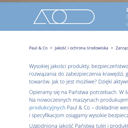
Paul & Co
Jakość i ochrona środowiska
Zarząd
Wysokiej jakości produkty, bezpieczeństwo 
rozwiązania do zabezpieczenia krawędzi,
towarów. Jak to jest możliwe? Dzięki akty
Opieramy się na Państwa potrzebach. W ś
Na nowoczesnych maszynach produkujemy n
produkcyjnych
Paul & Co – dokładnie wed
i specyfikacjom osiągamy wysokie bezpiec
Uzgodnioną jakość Państwa tulei i produ