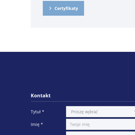
Certyfikaty
Kontakt
Tytuł
*
Imię
*