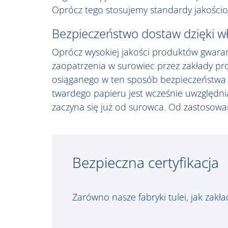
Oprócz tego stosujemy standardy jakościo
Bezpieczeństwo dostaw dzięki w
Oprócz wysokiej jakości produktów gwara
zaopatrzenia w surowiec przez zakłady pr
osiąganego w ten sposób bezpieczeństwa 
twardego papieru jest wcześnie uwzględn
zaczyna się już od surowca. Od zastosowa
Bezpieczna certyfikacja
Zarówno nasze fabryki tulei, jak zakł