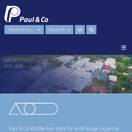
Wechseln zu...
Deutsch
Paul & Co Wildflecken steht für erstklassige Expertise