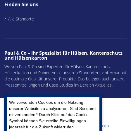
Finden Sie uns
Alle Standorte
Paul & Co – Ihr Spezialist für Hülsen, Kantenschutz
und Hülsenkarton
Wir von Paul & Co sind Experten für Hülsen, Kantenschutz,
Hülsenkarton und Papier. An all unseren Standorten achten wir auf
die optimale Qualität unserer Produkte. Das belegen auch unsere
Pressemitteilungen und Case Studies im Bereich Aktuelles.
Wir verwenden Cookies um die Nutzung
unserer Website zu analysieren. Sind Sie damit
einverstanden? Durch Klick auf das Cookie-
Symbol können Sie erteilte Einwilligungen
Hülsen, Wellpappe, Papier – Wir machen mehr daraus
jederzeit für die Zukunft widerrufen.