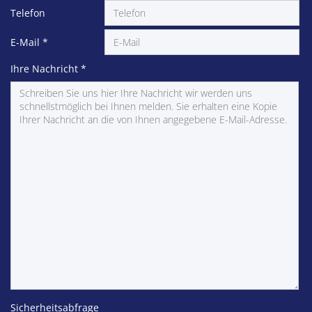
Telefon
E-Mail
*
Ihre Nachricht
*
Sicherheitsabfrage