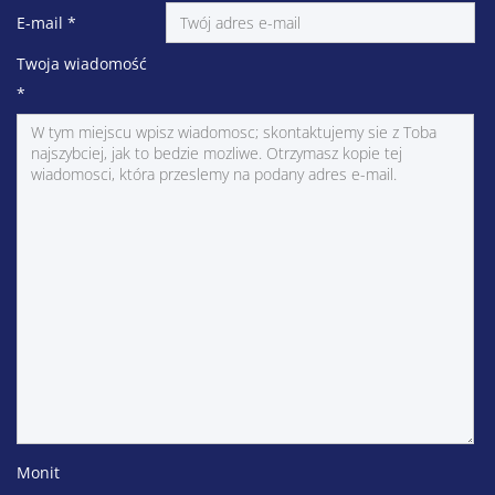
E-mail
*
Twoja wiadomość
*
Monit