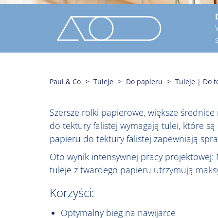
Paul & Co
Tuleje
Do papieru
Tuleje | Do te
Szersze rolki papierowe, większe średnice 
do tektury falistej wymagają tulei, które
papieru do tektury falistej zapewniają spra
Oto wynik intensywnej pracy projektowej:
tuleje z twardego papieru utrzymują maksy
Korzyści:
Optymalny bieg na nawijarce