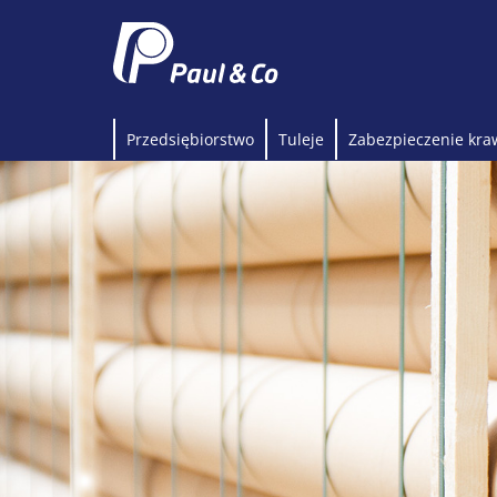
Przedsiębiorstwo
Tuleje
Zabezpieczenie kra