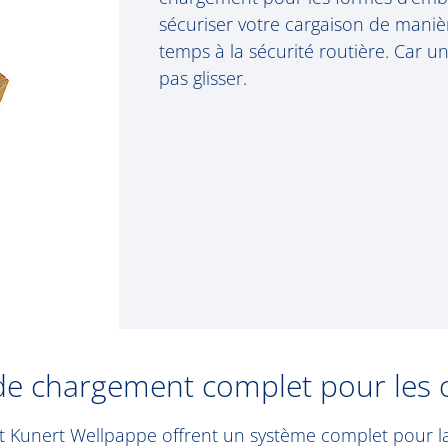
sécuriser votre cargaison de maniè
temps à la sécurité routière. Car 
pas glisser.
de chargement complet pour les 
et Kunert Wellpappe offrent un système complet pour la