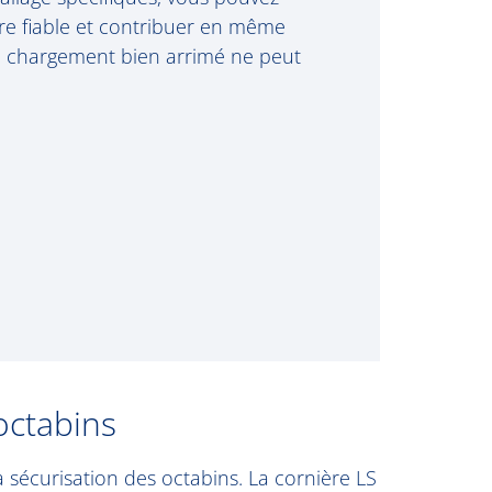
re fiable et contribuer en même
un chargement bien arrimé ne peut
octabins
 sécurisation des octabins. La cornière LS