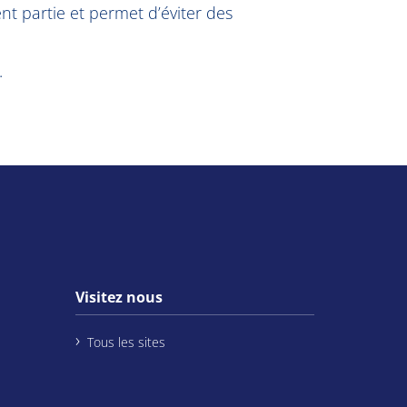
t partie et permet d’éviter des
.
Visitez nous
Tous les sites