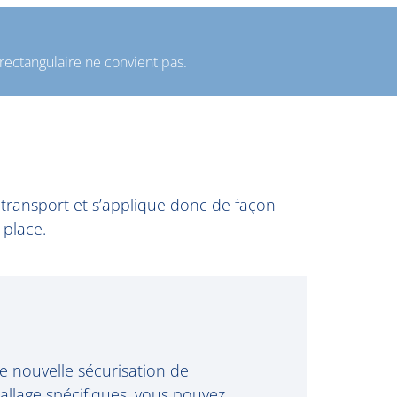
 rectangulaire ne convient pas.
 transport et s’applique donc de façon
 place.
re nouvelle sécurisation de
llage spécifiques, vous pouvez