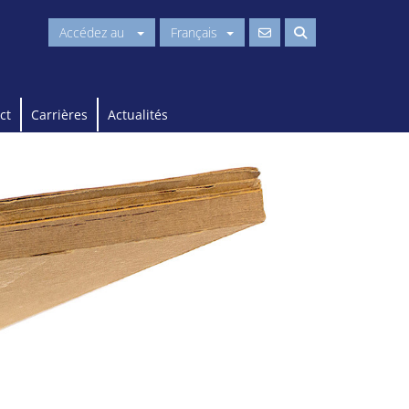
Accédez au
Français
ct
Carrières
Actualités