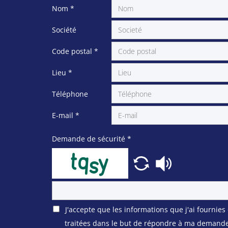
Nom
*
Société
Code postal
*
Lieu
*
Téléphone
E-mail
*
Demande de sécurité
*
J'accepte que les informations que j'ai fournies
traitées dans le but de répondre à ma demande