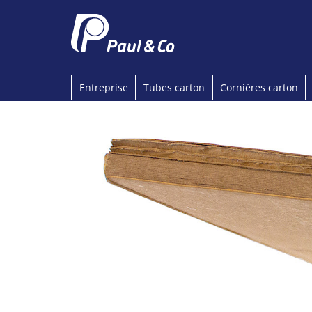
Entreprise
Tubes carton
Cornières carton