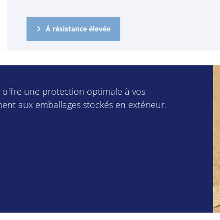
Á résistance élevée
é offre une protection optimale à vos
ment aux emballages stockés en extérieur.