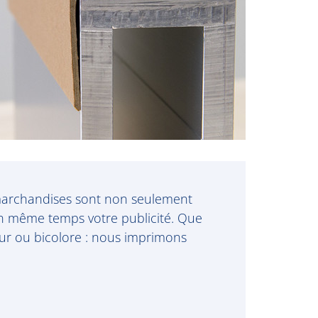
marchandises sont non seulement
en même temps votre publicité. Que
eur ou bicolore : nous imprimons