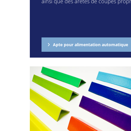
ainsi que des arêtes de coupes propr
Apte pour alimentation automatique