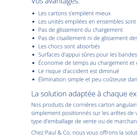
Vos avantages:
Les cartons s’empilent mieux
Les unités empilées en ensembles sont
Pas de glissement du chargement
Pas de cisaillement ni de glissement d
Les chocs sont absorbés
Surfaces d’appui sûres pour les bande
Économie de temps au chargement et
Le risque d’accident est diminué
Élimination simple et peu coûteuse dans
La solution adaptée à chaque ex
Nos produits de cornières carton angulai
simplement positionnés sur les arêtes de v
type d’emballage de vente ou de marchandi
Chez Paul & Co, nous vous offrons la solu