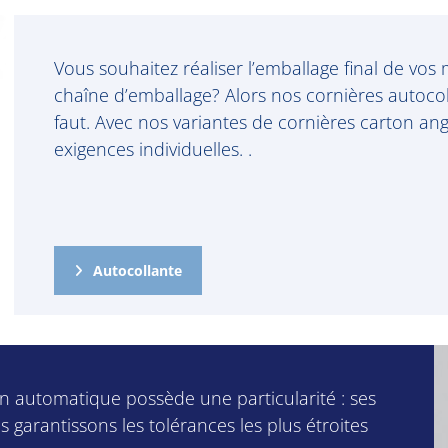
Vous souhaitez réaliser l’emballage final de vo
chaîne d’emballage? Alors nos cornières autocol
faut. Avec nos variantes de cornières carton an
exigences individuelles. .
Autocollante
n automatique possède une particularité : ses
garantissons les tolérances les plus étroites