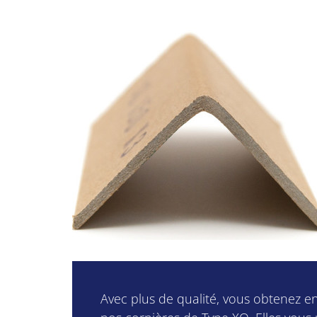
Avec plus de qualité, vous obtenez enc