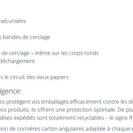
 sécurisées
es bandes de cerclage
s de cerclage – même sur les corps ronds
 déchargement
 le circuit des vieux papiers
igence:
res protègent vos emballages efficacement contre les
os produits, ils offrent une protection optimale. De pl
ses expédiés sont totalement recyclables – le signe R
tion de cornières carton angulaires adaptée à chaque 