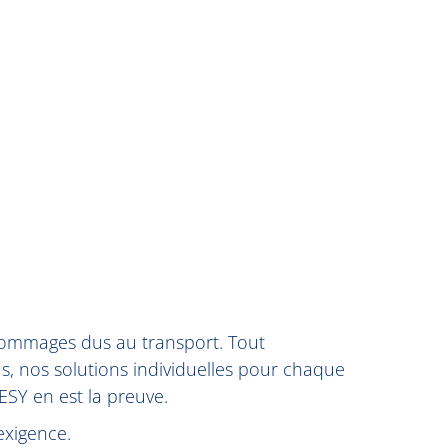
 dommages dus au transport. Tout
us, nos solutions individuelles pour chaque
ESY en est la preuve.
exigence.