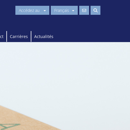
Accédez au
Français
ct
Carrières
Actualités