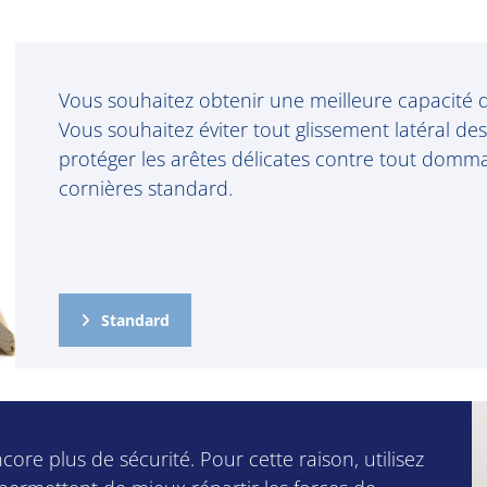
Vous souhaitez obtenir une meilleure capacité
Vous souhaitez éviter tout glissement latéral de
protéger les arêtes délicates contre tout dommag
cornières standard.
Standard
ore plus de sécurité. Pour cette raison, utilisez