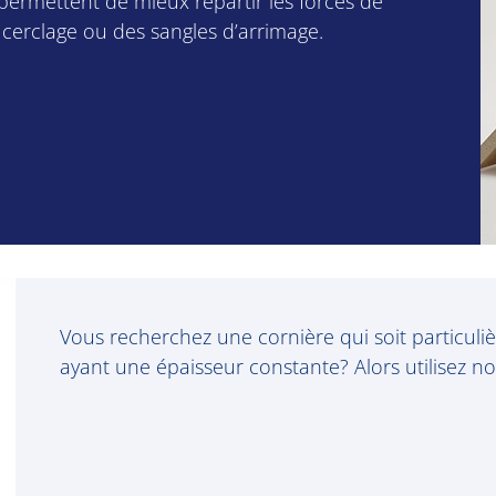
permettent de mieux répartir les forces de
 cerclage ou des sangles d’arrimage.
Vous recherchez une cornière qui soit particuliè
ayant une épaisseur constante? Alors utilisez no