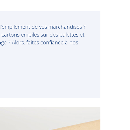
 d’empilement de vos marchandises ?
s cartons empilés sur des palettes et
e ? Alors, faites confiance à nos