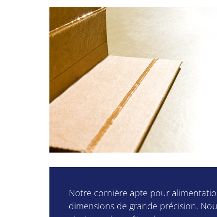
Notre cornière apte pour alimentatio
dimensions de grande précision. Nous 