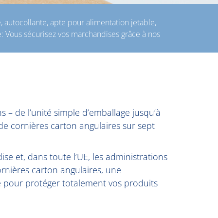
té, autocollante, apte pour alimentation jetable,
: Vous sécurisez vos marchandises grâce à nos
 – de l’unité simple d’emballage jusqu’à
e cornières carton angulaires sur sept
se et, dans toute l’UE, les administrations
ornières carton angulaires, une
e pour protéger totalement vos produits