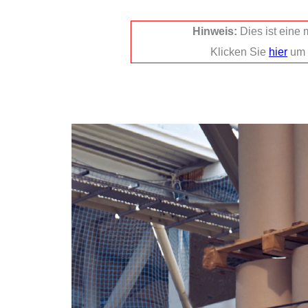
Hinweis:
Dies ist eine
Klicken Sie
hier
um 