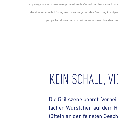
angefragt wurde musste eine professionelle Verpackung her die funktional
die eine serienreife Lösung nach den Vorgaben des Smo King konzi pi
pappe findet man nun in drei Größen in vielen Märkten p