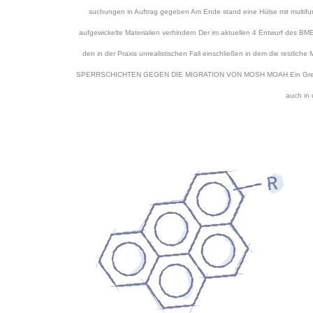
suchungen in Auftrag gegeben Am Ende stand eine Hülse mit multifun
aufgewickelte Materialien verhindern Der im aktuellen 4 Entwurf des BM
den in der Praxis unrealistischen Fall einschließen in dem die restlich
SPERRSCHICHTEN GEGEN DIE MIGRATION VON MOSH MOAH Ein Grenzwert 
auch in