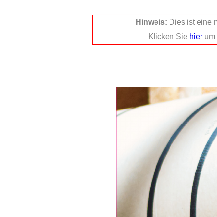
Hinweis:
Dies ist eine
Klicken Sie
hier
um 